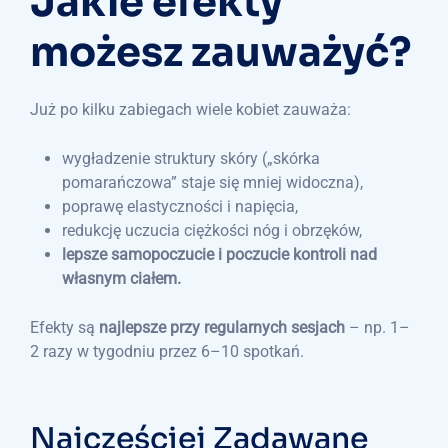
Jakie efekty
możesz zauważyć?
Już po kilku zabiegach wiele kobiet zauważa:
wygładzenie struktury skóry („skórka
pomarańczowa” staje się mniej widoczna),
poprawę elastyczności i napięcia,
redukcję uczucia ciężkości nóg i obrzęków,
lepsze samopoczucie i poczucie kontroli nad
własnym ciałem.
Efekty są
najlepsze przy regularnych sesjach
– np. 1–
2 razy w tygodniu przez 6–10 spotkań.
Najczęściej Zadawane