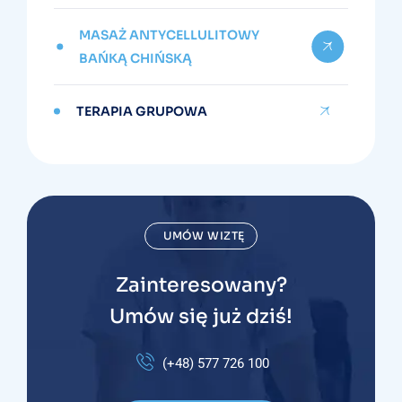
MASAŻ ANTYCELLULITOWY
BAŃKĄ CHIŃSKĄ
TERAPIA GRUPOWA
UMÓW WIZTĘ
Zainteresowany?
Umów się już dziś!
(+48) 577 726 100