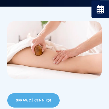
SPRAWDŹ CENNIK