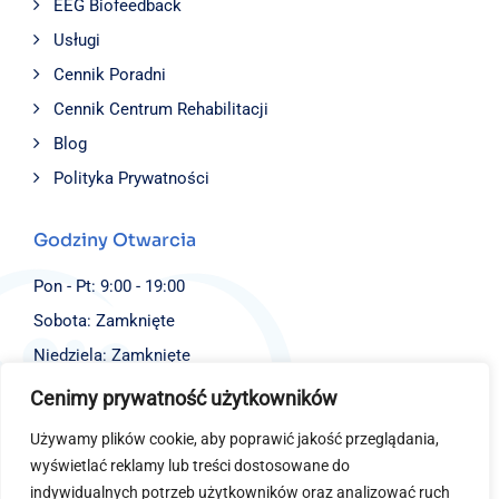
EEG Biofeedback
Usługi
Cennik Poradni
Cennik Centrum Rehabilitacji
Blog
Polityka Prywatności
Godziny Otwarcia
Pon - Pt: 9:00 - 19:00
Sobota: Zamknięte
Niedziela: Zamknięte
Cenimy prywatność użytkowników
Dane Kontaktowe
Używamy plików cookie, aby poprawić jakość przeglądania,
Fundacja EJBISI
wyświetlać reklamy lub treści dostosowane do
ul. Św. Stanisława 4,
indywidualnych potrzeb użytkowników oraz analizować ruch