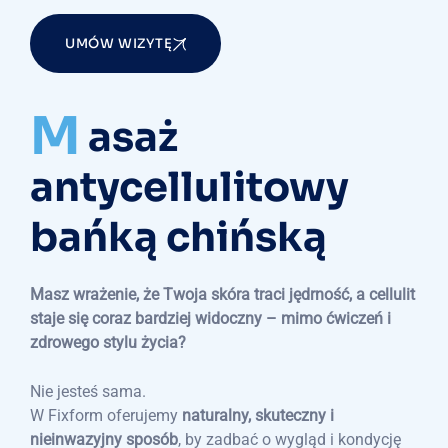
UMÓW WIZYTĘ
M
asaż
antycellulitowy
bańką chińską
Masz wrażenie, że Twoja skóra traci jędrność, a cellulit
staje się coraz bardziej widoczny – mimo ćwiczeń i
zdrowego stylu życia?
Nie jesteś sama.
W Fixform oferujemy
naturalny, skuteczny i
nieinwazyjny sposób
, by zadbać o wygląd i kondycję