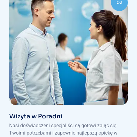
03
Wizyta w Poradni
Nasi doświadczeni specjaliści są gotowi zająć się
Twoimi potrzebami i zapewnić najlepszą opiekę w