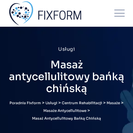
Usługi
Masaż
antycellulitowy bańką
chińską
>
>
>
>
Poradnia Fixform
Usługi
Centrum Rehabilitacji
Masaże
>
Masaże Antycellulitowe
Masaż Antycellulitowy Bańką Chińską