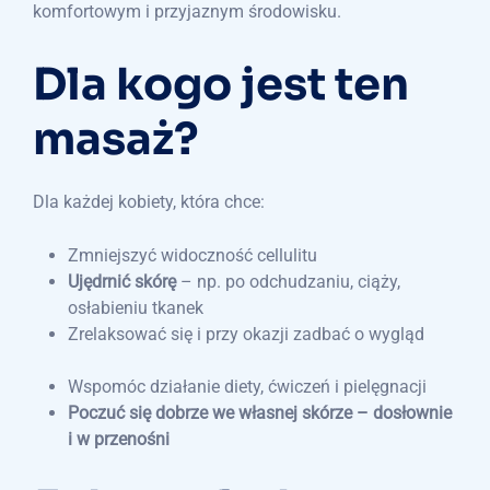
komfortowym i przyjaznym środowisku.
Dla kogo jest ten
masaż?
Dla każdej kobiety, która chce:
Zmniejszyć widoczność cellulitu
Ujędrnić skórę
– np. po odchudzaniu, ciąży,
osłabieniu tkanek
Zrelaksować się i przy okazji zadbać o wygląd
Wspomóc działanie diety, ćwiczeń i pielęgnacji
Poczuć się dobrze we własnej skórze – dosłownie
i w przenośni