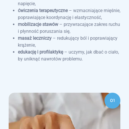
napięcie,
ćwiczenia terapeutyczne
– wzmacniające mięśnie,
poprawiające koordynację i elastyczność,
mobilizacje stawów
– przywracające zakres ruchu
i płynność poruszania się,
masaż leczniczy
– redukujący ból i poprawiający
krążenie,
edukację i profilaktykę
– uczymy, jak dbać o ciało,
by uniknąć nawrotów problemu.
01