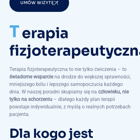
UMÓW WIZYTĘ
T
erapia
fizjoterapeutyczn
Terapia fizjoterapeutyczna to nie tylko ćwiczenia – to
świadome wsparcie
na drodze do większej sprawności,
mniejszego bólu i lepszego samopoczucia każdego
dnia. W naszej poradni skupiamy się na
człowieku, nie
tylko na schorzeniu
– dlatego każdy plan terapii
powstaje indywidualnie, z myślą o realnych potrzebach
pacjenta.
Dla kogo jest