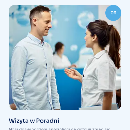
03
Wizyta w Poradni
Nasi doświadczeni specjaliści są gotowi zająć się