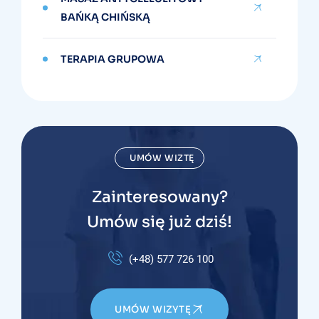
BAŃKĄ CHIŃSKĄ
TERAPIA GRUPOWA
UMÓW WIZTĘ
Zainteresowany?
Umów się już dziś!
(+48) 577 726 100
UMÓW WIZYTĘ