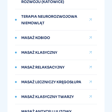
ROZWOJU (KATOWICE)
TERAPIA NEUROROZWOJOWA
NIEMOWLĄT
MASAŻ KOBIDO
MASAŻ KLASYCZNY
MASAŻ RELAKSACYJNY
MASAŻ LECZNICZY KRĘGOSŁUPA
MASAŻ KLASYCZNY TWARZY
MASAŻ ANTYCELLULITOWY