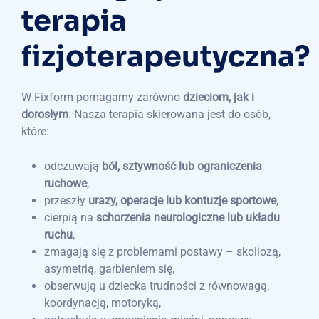
terapia
fizjoterapeutyczna?
W Fixform pomagamy zarówno
dzieciom, jak i
dorosłym
. Nasza terapia skierowana jest do osób,
które:
odczuwają
ból, sztywność lub ograniczenia
ruchowe
,
przeszły
urazy, operacje lub kontuzje sportowe
,
cierpią na
schorzenia neurologiczne lub układu
ruchu
,
zmagają się z problemami postawy – skoliozą,
asymetrią, garbieniem się,
obserwują u dziecka trudności z równowagą,
koordynacją, motoryką,