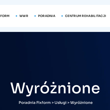
XFORM
WWR
PORADNIA
CENTRUM REHABILITACJI
Wyróżnione
Poradnia Fixform
>
Usługi
>
Wyróżnione