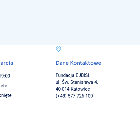
arcia
Dane Kontaktowe
Fundacja EJBISI
 19:00
ul. Św. Stanisława 4,
ięte
40-014 Katowice
knięte
(+48) 577 726 100