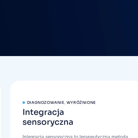
DIAGNOZOWANIE
,
WYRÓŻNIONE
Integracja
sensoryczna
Integracja sensoryczna to terapeutyczna metoda,