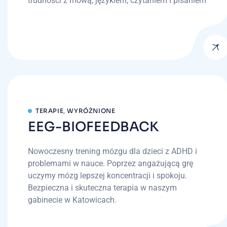
trudności z mową, językiem, czytaniem i pisaniem
TERAPIE
,
WYRÓŻNIONE
EEG-BIOFEEDBACK
Nowoczesny trening mózgu dla dzieci z ADHD i
problemami w nauce. Poprzez angażującą grę
uczymy mózg lepszej koncentracji i spokoju.
Bezpieczna i skuteczna terapia w naszym
gabinecie w Katowicach.