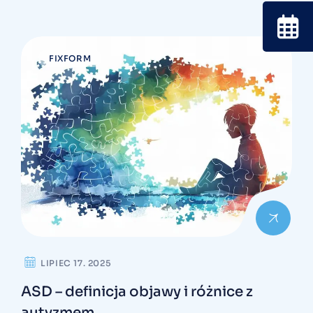
FIXFORM
LIPIEC 17. 2025
ASD – definicja objawy i różnice z
autyzmem