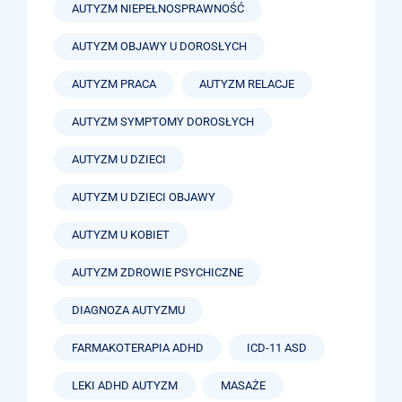
AUTYZM NIEPEŁNOSPRAWNOŚĆ
AUTYZM OBJAWY U DOROSŁYCH
AUTYZM PRACA
AUTYZM RELACJE
AUTYZM SYMPTOMY DOROSŁYCH
AUTYZM U DZIECI
AUTYZM U DZIECI OBJAWY
AUTYZM U KOBIET
AUTYZM ZDROWIE PSYCHICZNE
DIAGNOZA AUTYZMU
FARMAKOTERAPIA ADHD
ICD-11 ASD
LEKI ADHD AUTYZM
MASAŻE