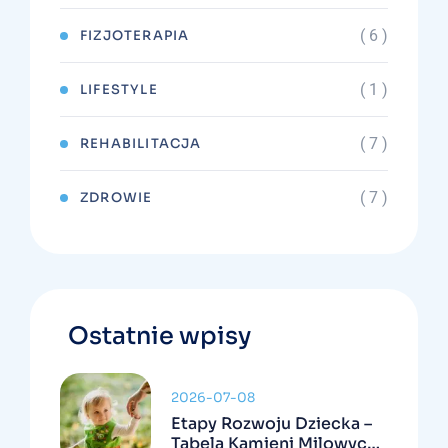
( 6 )
FIZJOTERAPIA
( 1 )
LIFESTYLE
( 7 )
REHABILITACJA
( 7 )
ZDROWIE
Ostatnie wpisy
2026-07-08
Etapy Rozwoju Dziecka –
Tabela Kamieni Milowych I