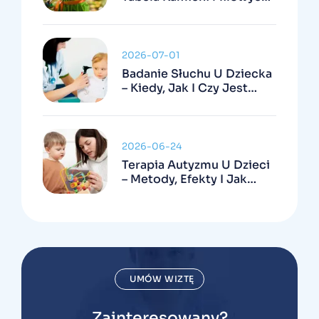
Kiedy Się Niepokoić
2026-07-01
Badanie Słuchu U Dziecka
– Kiedy, Jak I Czy Jest
Refundowane
2026-06-24
Terapia Autyzmu U Dzieci
– Metody, Efekty I Jak
Wygląda W Praktyce
UMÓW WIZTĘ
Zainteresowany?