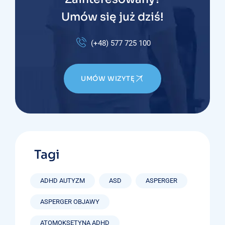
Umów się już dziś!
(+48) 577 725 100
UMÓW WIZYTĘ
Tagi
ADHD AUTYZM
ASD
ASPERGER
ASPERGER OBJAWY
ATOMOKSETYNA ADHD