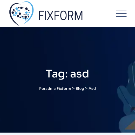
Skip
to
content
Tag: asd
>
>
Poradnia Fixform
Blog
Asd