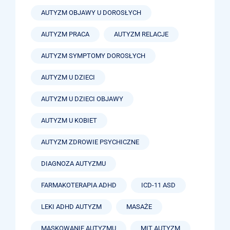
AUTYZM OBJAWY U DOROSŁYCH
AUTYZM PRACA
AUTYZM RELACJE
AUTYZM SYMPTOMY DOROSŁYCH
AUTYZM U DZIECI
AUTYZM U DZIECI OBJAWY
AUTYZM U KOBIET
AUTYZM ZDROWIE PSYCHICZNE
DIAGNOZA AUTYZMU
FARMAKOTERAPIA ADHD
ICD-11 ASD
LEKI ADHD AUTYZM
MASAŻE
MASKOWANIE AUTYZMU
MIT AUTYZM