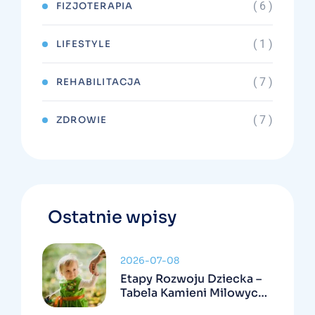
( 6 )
FIZJOTERAPIA
( 1 )
LIFESTYLE
( 7 )
REHABILITACJA
( 7 )
ZDROWIE
Ostatnie wpisy
2026-07-08
Etapy Rozwoju Dziecka –
Tabela Kamieni Milowych I
Kiedy Się Niepokoić