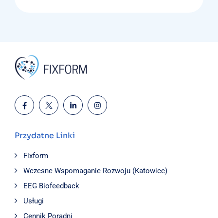
Przydatne Linki
Fixform
Wczesne Wspomaganie Rozwoju (Katowice)
EEG Biofeedback
Usługi
Cennik Poradni