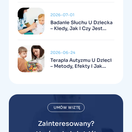
2026-07-01
Badanie Słuchu U Dziecka
– Kiedy, Jak I Czy Jest
Refundowane
2026-06-24
Terapia Autyzmu U Dzieci
– Metody, Efekty I Jak
Wygląda W Praktyce
UMÓW WIZTĘ
Zainteresowany?