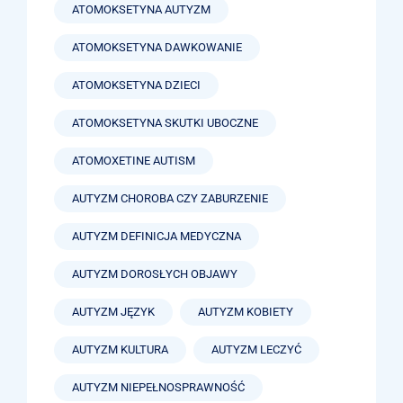
ATOMOKSETYNA AUTYZM
ATOMOKSETYNA DAWKOWANIE
ATOMOKSETYNA DZIECI
ATOMOKSETYNA SKUTKI UBOCZNE
ATOMOXETINE AUTISM
AUTYZM CHOROBA CZY ZABURZENIE
AUTYZM DEFINICJA MEDYCZNA
AUTYZM DOROSŁYCH OBJAWY
AUTYZM JĘZYK
AUTYZM KOBIETY
AUTYZM KULTURA
AUTYZM LECZYĆ
AUTYZM NIEPEŁNOSPRAWNOŚĆ