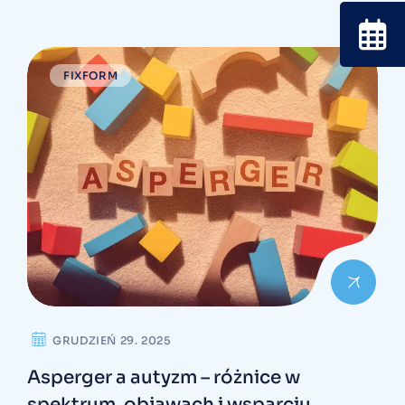
FIXFORM
GRUDZIEŃ 29. 2025
Asperger a autyzm – różnice w
spektrum, objawach i wsparciu