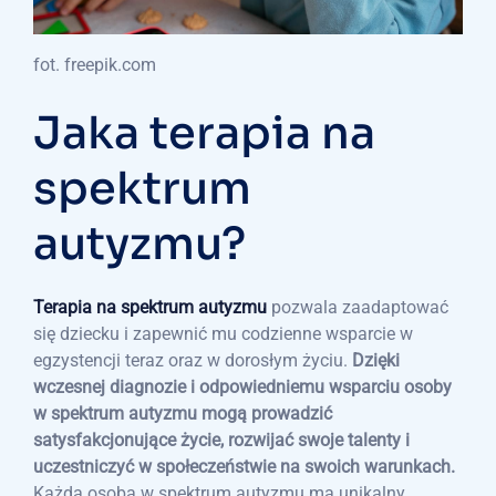
fot. freepik.com
Jaka terapia na
spektrum
autyzmu?
Terapia na spektrum autyzmu
pozwala zaadaptować
się dziecku i zapewnić mu codzienne wsparcie w
egzystencji teraz oraz w dorosłym życiu.
Dzięki
wczesnej diagnozie i odpowiedniemu wsparciu osoby
w spektrum autyzmu mogą prowadzić
satysfakcjonujące życie, rozwijać swoje talenty i
uczestniczyć w społeczeństwie na swoich warunkach.
Każda osoba w spektrum autyzmu ma unikalny