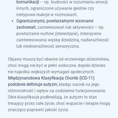
komunikacji
– np. trudności w rozumieniu emocji
innych, ograniczone używanie gestów czy
nietypowe reakcje w rozmowach.
Ograniczonymi, powtarzalnymi wzorcami
zachowań
, zainteresowań lub aktywności – np.
powtarzanie ruchów (stereotypie), intensywne
zainteresowania wąską dziedziną, nadwrażliwość
lub niedowrażliwość sensoryczna.
Objawy muszą być obecne od wczesnego dzieciństwa,
choć mogą nie być w pełni widoczne, dopóki dziecko
nie napotka większych wymagań społecznych.
Międzynarodowa Klasyfikacja Chorób (ICD-11)
podobnie definiuje autyzm
, kładąc nacisk na jego
różnorodność i wpływ na codzienne funkcjonowanie.
Obie klasyfikacje podkreślają, że autyzm to stan
trwający przez całe życie, choć wsparcie i terapie mogą
znacząco poprawić jakość życia.