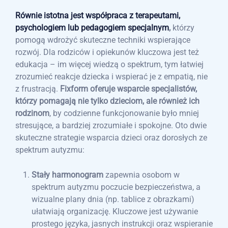
Równie istotna jest współpraca z terapeutami,
psychologiem lub pedagogiem specjalnym
,
którzy
pomogą wdrożyć skuteczne techniki wspierające
rozwój. Dla rodziców i opiekunów kluczowa jest też
edukacja – im więcej wiedzą o spektrum, tym łatwiej
zrozumieć reakcje dziecka i wspierać je z empatią, nie
z frustracją.
Fixform oferuje wsparcie specjalistów,
którzy pomagają nie tylko dzieciom, ale również ich
rodzinom
, by codzienne funkcjonowanie było mniej
stresujące, a bardziej zrozumiałe i spokojne. Oto dwie
skuteczne strategie wsparcia dzieci oraz dorosłych ze
spektrum autyzmu:
Stały harmonogram
zapewnia osobom w
spektrum autyzmu poczucie bezpieczeństwa, a
wizualne plany dnia (np. tablice z obrazkami)
ułatwiają organizację. Kluczowe jest używanie
prostego języka, jasnych instrukcji oraz wspieranie