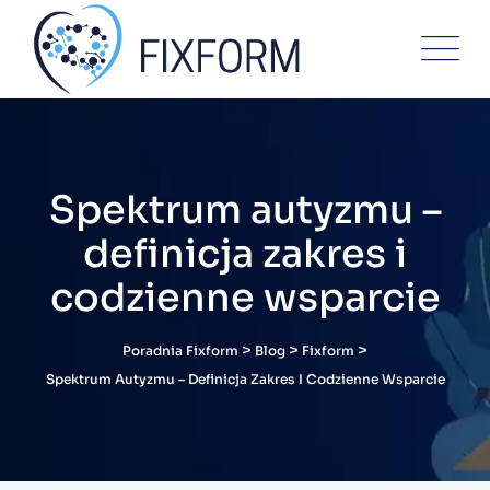
Skip
to
content
Spektrum autyzmu –
definicja zakres i
codzienne wsparcie
>
>
>
Poradnia Fixform
Blog
Fixform
Spektrum Autyzmu – Definicja Zakres I Codzienne Wsparcie