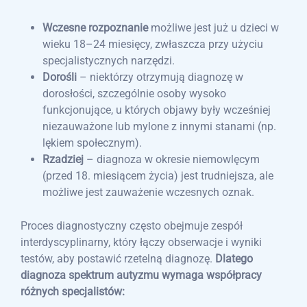
Wczesne rozpoznanie
możliwe jest już u dzieci w
wieku 18–24 miesięcy, zwłaszcza przy użyciu
specjalistycznych narzędzi.
Dorośli
– niektórzy otrzymują diagnozę w
dorosłości, szczególnie osoby wysoko
funkcjonujące, u których objawy były wcześniej
niezauważone lub mylone z innymi stanami (np.
lękiem społecznym).
Rzadziej
– diagnoza w okresie niemowlęcym
(przed 18. miesiącem życia) jest trudniejsza, ale
możliwe jest zauważenie wczesnych oznak.
Proces diagnostyczny często obejmuje zespół
interdyscyplinarny, który łączy obserwacje i wyniki
testów, aby postawić rzetelną diagnozę.
Dlatego
diagnoza spektrum autyzmu wymaga współpracy
różnych specjalistów: