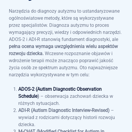
Narzędzia do diagnozy autyzmu to ustandaryzowane
ogólnoświatowe metody, które są wykorzystywane
przez specjalistów. Diagnoza autyzmu to proces
wymagający precyzji, wiedzy i odpowiednich narzędzi.
ADOS-2 i ADI-R stanowią fundament diagnostyki, ale
pełna ocena wymaga uwzględnienia wielu aspektów
rozwoju dziecka.
Wczesne rozpoznanie objawów i
wdrożenie terapii może znacząco poprawić jakość
życia osób ze spektrum autyzmu. Oto najważniejsze
narzędzia wykorzystywane w tym celu:
ADOS-2 (Autism Diagnostic Observation
Schedule
)
– obserwacja zachowań dziecka w
różnych sytuacjach.
ADI-R (Autism Diagnostic Interview-Revised)
–
wywiad z rodzicami dotyczący historii rozwoju
dziecka.
M-CHAT (Modified Checklist for Autism in