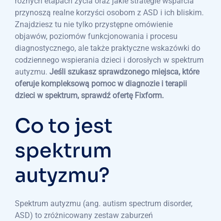
różnych etapach życia oraz jakie strategie wsparcia
przynoszą realne korzyści osobom z ASD i ich bliskim.
Znajdziesz tu nie tylko przystępne omówienie
objawów, poziomów funkcjonowania i procesu
diagnostycznego, ale także praktyczne wskazówki do
codziennego wspierania dzieci i dorosłych w spektrum
autyzmu.
Jeśli szukasz sprawdzonego miejsca, które
oferuje kompleksową pomoc w diagnozie i terapii
dzieci w spektrum, sprawdź ofertę Fixform.
Co to jest
spektrum
autyzmu?
Spektrum autyzmu (ang. autism spectrum disorder,
ASD) to zróżnicowany zestaw zaburzeń