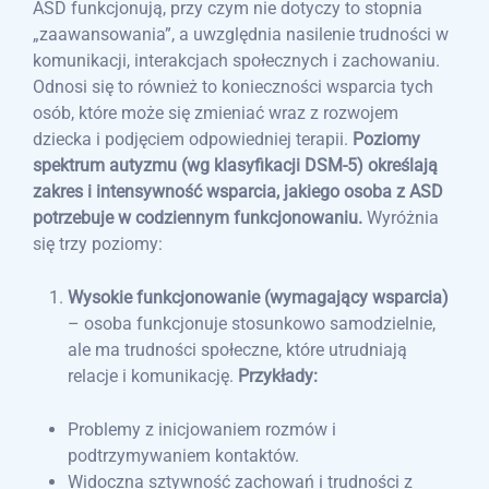
ASD funkcjonują, przy czym nie dotyczy to stopnia
„zaawansowania”, a uwzględnia nasilenie trudności w
komunikacji, interakcjach społecznych i zachowaniu.
Odnosi się to również to konieczności wsparcia tych
osób, które może się zmieniać wraz z rozwojem
dziecka i podjęciem odpowiedniej terapii.
Poziomy
spektrum autyzmu (wg klasyfikacji DSM-5) określają
zakres i intensywność wsparcia, jakiego osoba z ASD
potrzebuje w codziennym funkcjonowaniu.
Wyróżnia
się trzy poziomy:
Wysokie funkcjonowanie (wymagający wsparcia)
– osoba funkcjonuje stosunkowo samodzielnie,
ale ma trudności społeczne, które utrudniają
relacje i komunikację.
Przykłady:
Problemy z inicjowaniem rozmów i
podtrzymywaniem kontaktów.
Widoczna sztywność zachowań i trudności z