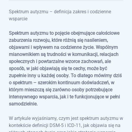
Spektrum autyzmu – definicja zakres i codzienne
wsparcie
Spektrum autyzmu to pojęcie obejmujące całościowe
zaburzenia rozwoju, które różnią się nasileniem,
objawami i wpływem na codzienne życie. Wspólnym
mianownikiem są trudności w komunikacji, relacjach
społecznych i powtarzalne wzorce zachowań, ale
sposób, w jaki objawiają się te cechy, może być
zupełnie inny u każdej osoby. To dlatego mówimy dziś
o spektrum – szerokim kontinuum doświadczeń, w
którym mieszczą się zarówno osoby potrzebujące
intensywnego wsparcia, jak i te funkcjonujące w pełni
samodzielnie.
W artykule wyjaśniamy, czym jest spektrum autyzmu w
kontekście definicji DSM-5 i ICD-11, jak objawia się na