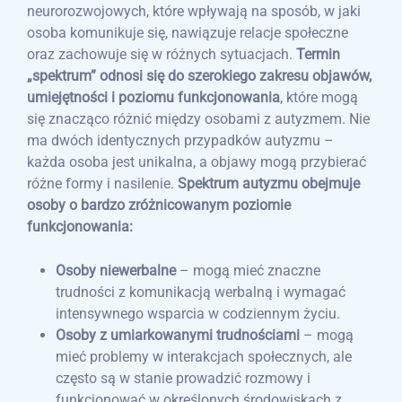
neurorozwojowych, które wpływają na sposób, w jaki
osoba komunikuje się, nawiązuje relacje społeczne
oraz zachowuje się w różnych sytuacjach.
Termin
„spektrum” odnosi się do szerokiego zakresu objawów,
umiejętności i poziomu funkcjonowania
, które mogą
się znacząco różnić między osobami z autyzmem. Nie
ma dwóch identycznych przypadków autyzmu –
każda osoba jest unikalna, a objawy mogą przybierać
różne formy i nasilenie.
Spektrum autyzmu obejmuje
osoby o bardzo zróżnicowanym poziomie
funkcjonowania:
Osoby niewerbalne
– mogą mieć znaczne
trudności z komunikacją werbalną i wymagać
intensywnego wsparcia w codziennym życiu.
Osoby z umiarkowanymi trudnościami
– mogą
mieć problemy w interakcjach społecznych, ale
często są w stanie prowadzić rozmowy i
funkcjonować w określonych środowiskach z