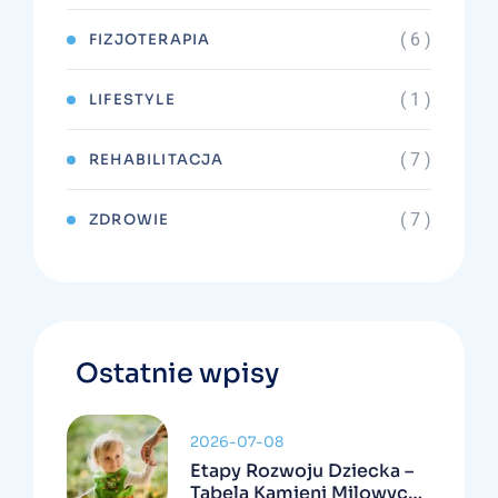
( 6 )
FIZJOTERAPIA
( 1 )
LIFESTYLE
( 7 )
REHABILITACJA
( 7 )
ZDROWIE
Ostatnie wpisy
2026-07-08
Etapy Rozwoju Dziecka –
Tabela Kamieni Milowych I