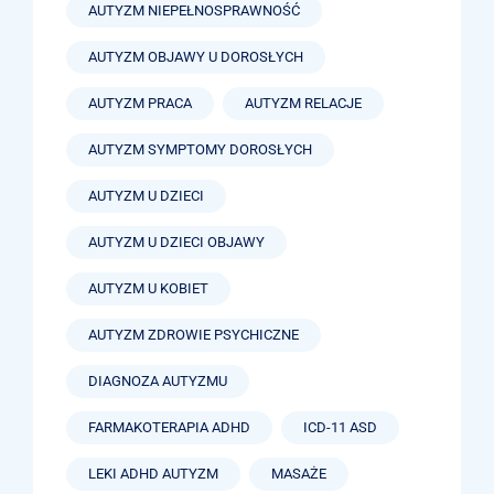
AUTYZM NIEPEŁNOSPRAWNOŚĆ
AUTYZM OBJAWY U DOROSŁYCH
AUTYZM PRACA
AUTYZM RELACJE
AUTYZM SYMPTOMY DOROSŁYCH
AUTYZM U DZIECI
AUTYZM U DZIECI OBJAWY
AUTYZM U KOBIET
AUTYZM ZDROWIE PSYCHICZNE
DIAGNOZA AUTYZMU
FARMAKOTERAPIA ADHD
ICD-11 ASD
LEKI ADHD AUTYZM
MASAŻE