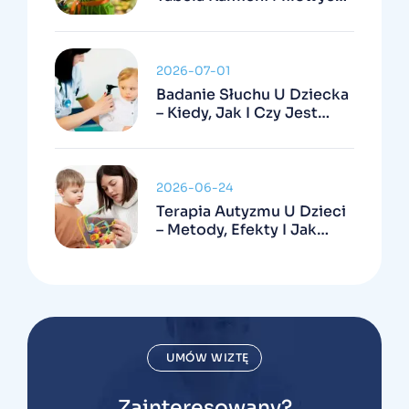
Kiedy Się Niepokoić
2026-07-01
Badanie Słuchu U Dziecka
– Kiedy, Jak I Czy Jest
Refundowane
2026-06-24
Terapia Autyzmu U Dzieci
– Metody, Efekty I Jak
Wygląda W Praktyce
UMÓW WIZTĘ
Zainteresowany?