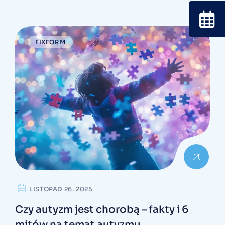
FIXFORM
LISTOPAD 26. 2025
Czy autyzm jest chorobą – fakty i 6
mitów na temat autyzmu