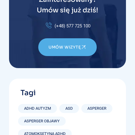
Umów się już dziś!
(+48) 577 725 100
UMÓW WIZYTĘ
Tagi
ADHD AUTYZM
ASD
ASPERGER
ASPERGER OBJAWY
ATOMOKSETYNA ADHD