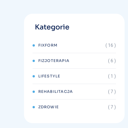
Kategorie
( 16 )
FIXFORM
( 6 )
FIZJOTERAPIA
( 1 )
LIFESTYLE
( 7 )
REHABILITACJA
( 7 )
ZDROWIE