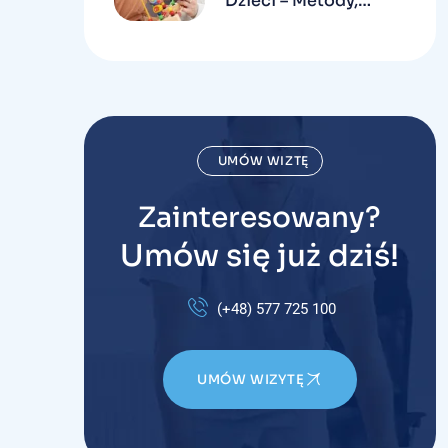
Dzieci – Metody,
Efekty I Jak Wygląda
W Praktyce
UMÓW WIZTĘ
Zainteresowany?
Umów się już dziś!
(+48) 577 725 100
UMÓW WIZYTĘ