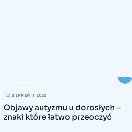
FIXFORM
SIERPIEŃ 11. 2025
Objawy autyzmu u dorosłych –
znaki które łatwo przeoczyć