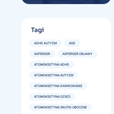
Tagi
ADHD AUTYZM
ASD
ASPERGER
ASPERGER OBJAWY
ATOMOKSETYNA ADHD
ATOMOKSETYNA AUTYZM
ATOMOKSETYNA DAWKOWANIE
ATOMOKSETYNA DZIECI
ATOMOKSETYNA SKUTKI UBOCZNE