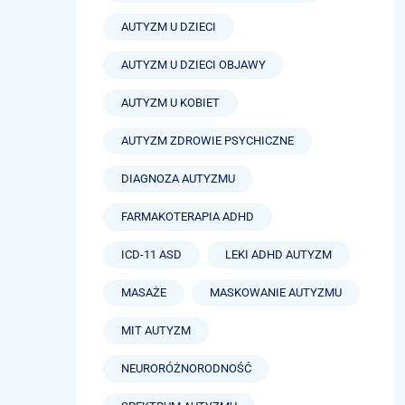
AUTYZM U DZIECI
AUTYZM U DZIECI OBJAWY
AUTYZM U KOBIET
AUTYZM ZDROWIE PSYCHICZNE
DIAGNOZA AUTYZMU
FARMAKOTERAPIA ADHD
ICD-11 ASD
LEKI ADHD AUTYZM
MASAŻE
MASKOWANIE AUTYZMU
MIT AUTYZM
NEURORÓŻNORODNOŚĆ